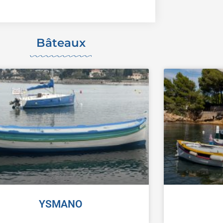
Bâteaux
YSMANO