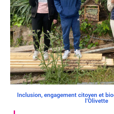
Inclusion, engagement citoyen et biod
l’Olivette