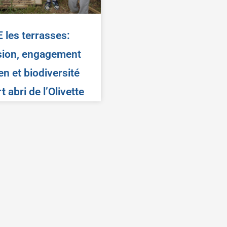
 les terrasses:
sion, engagement
en et biodiversité
t abri de l’Olivette