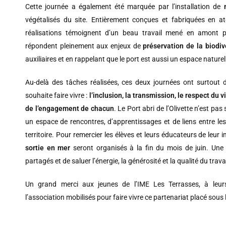
Cette journée a également été marquée par l’installation de
végétalisés du site. Entièrement conçues et fabriquées en at
réalisations témoignent d’un beau travail mené en amont pa
répondent pleinement aux enjeux de
préservation de la biodiv
auxiliaires et en rappelant que le port est aussi un espace naturel
Au-delà des tâches réalisées, ces deux journées ont surtout d
souhaite faire vivre :
l’inclusion, la transmission, le respect du 
de l’engagement de chacun
. Le Port abri de l’Olivette n’est pas
un espace de rencontres, d’apprentissages et de liens entre les
territoire. Pour remercier les élèves et leurs éducateurs de leur 
sortie en mer
seront organisés à la fin du mois de juin. Un
partagés et de saluer l’énergie, la générosité et la qualité du trava
Un grand merci aux jeunes de l’IME Les Terrasses, à leur
l’association mobilisés pour faire vivre ce partenariat placé sous le