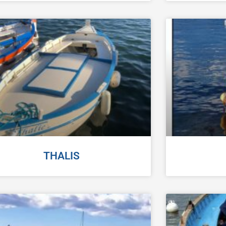
THALIS