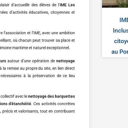
laisir d’accueillir des élèves de l’
IME Les
es d’activités éducatives, citoyennes et
IME
Inclu
e l’association et l’IME, avec une ambition
citoy
cueillant, où chacun peut trouver sa place et
trimoine maritime et naturel exceptionnel.
au Por
eurs
autour d’une opération de
nettoyage
 la remise au propre du site, en lien direct
 nécessaires à la préservation de ce lieu
collectif avec le
nettoyage des barquettes
ions d’étanchéité
. Ces activités concrètes
, précis et valorisants, tout en contribuant