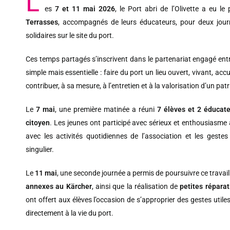
L
es
7 et 11 mai 2026
, le Port abri de l’Olivette a eu le p
Terrasses
, accompagnés de leurs éducateurs, pour deux journé
solidaires sur le site du port.
Ces temps partagés s’inscrivent dans le partenariat engagé entr
simple mais essentielle : faire du port un lieu ouvert, vivant, ac
contribuer, à sa mesure, à l’entretien et à la valorisation d’un pa
Le
7 mai
, une première matinée a réuni
7 élèves et 2 éducat
citoyen
. Les jeunes ont participé avec sérieux et enthousiasme à
avec les activités quotidiennes de l’association et les gestes
singulier.
Le
11 mai
, une seconde journée a permis de poursuivre ce travail 
annexes au Kärcher
, ainsi que la réalisation de
petites réparat
ont offert aux élèves l’occasion de s’approprier des gestes utiles
directement à la vie du port.