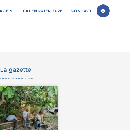
LAGE
CALENDRIER 2026
CONTACT
La gazette