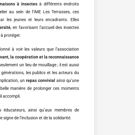
maisons à insectes
à différents endroits
elier au sein de l’IME Les Terrasses, ces
r les jeunes et leurs encadrants. Elles
ersité
, en favorisant l’accueil des insectes
 à protéger.
onné à voir les valeurs que l’association
vivant, la coopération et la reconnaissance
 seulement un lieu de mouillage ; il est aussi
 générations, les publics et les acteurs du
implication, un
repas convivial
ainsi qu’une
e belle manière de prolonger ces moments
il accompli.
s éducateurs, ainsi qu’aux membres de
 signe de l’inclusion et de la solidarité.