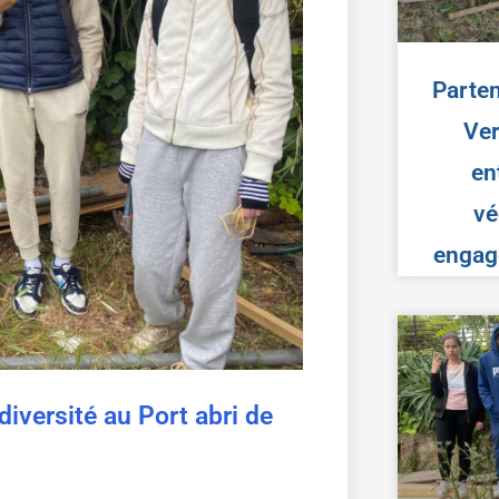
Parten
Ver
en
vé
engag
iversité au Port abri de