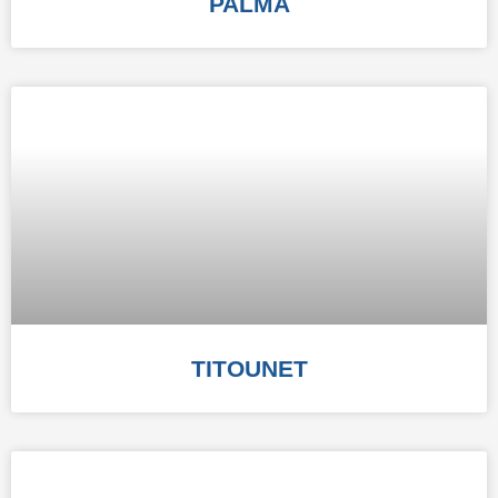
PALMA
TITOUNET