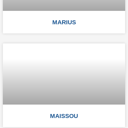
MARIUS
MAISSOU