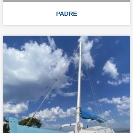
PADRE