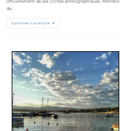
officiellement de ses clichés photographiques. Membre
de…
Continuer La Lecture