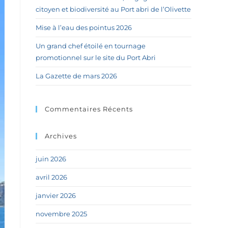
citoyen et biodiversité au Port abri de l’Olivette
Mise à l’eau des pointus 2026
Un grand chef étoilé en tournage
promotionnel sur le site du Port Abri
La Gazette de mars 2026
Commentaires Récents
Archives
juin 2026
avril 2026
janvier 2026
novembre 2025