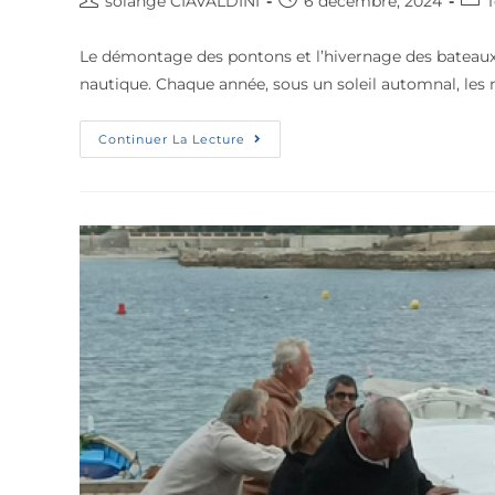
solange CIAVALDINI
6 décembre, 2024
T
Le démontage des pontons et l’hivernage des bateaux 
nautique. Chaque année, sous un soleil automnal, les
Continuer La Lecture