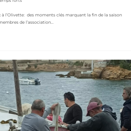
emps forts
à l’Olivette: des moments clés marquant la fin de la saison
 membres de l’association…