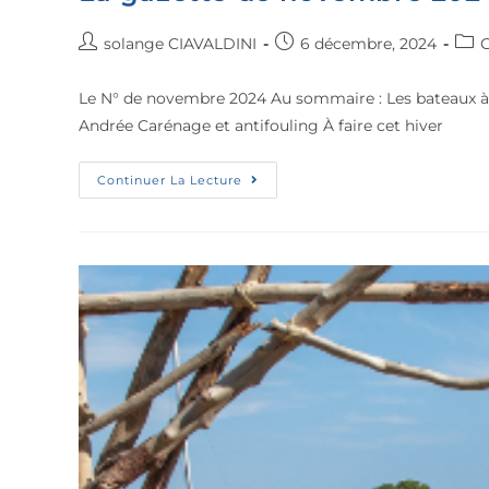
solange CIAVALDINI
6 décembre, 2024
G
Le N° de novembre 2024 Au sommaire : Les bateaux à
Andrée Carénage et antifouling À faire cet hiver
Continuer La Lecture