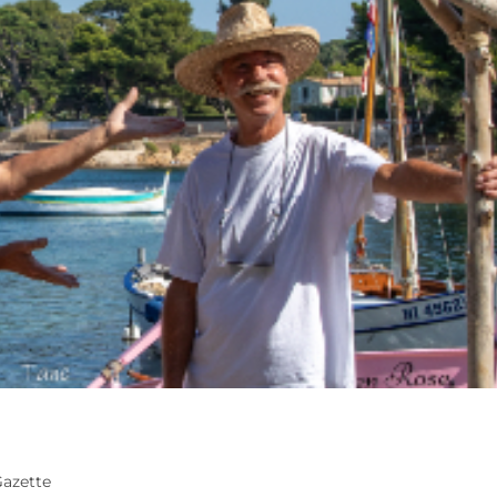
azette