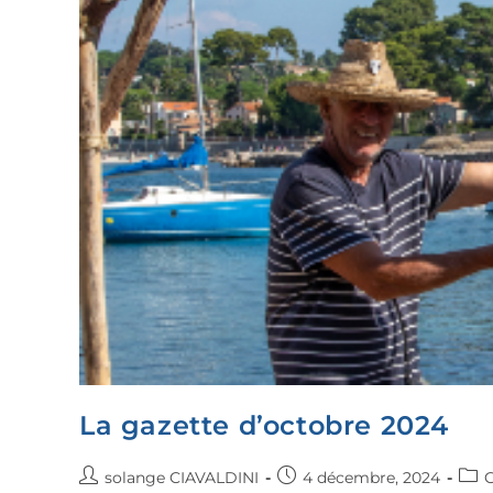
La gazette d’octobre 2024
solange CIAVALDINI
4 décembre, 2024
G