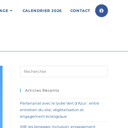
LAGE
CALENDRIER 2026
CONTACT
Articles Récents
Partenariat avec le lycée Vert d’Azur : entre
entretien du site, végétalisation et
engagement écologique
IME les terrasses: Inclusion, engagement