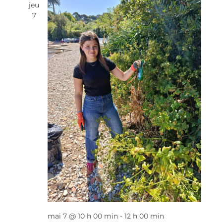
jeu
7
mai 7 @ 10 h 00 min
-
12 h 00 min