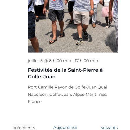
juillet 5 @ 8 h 00 min
-
17 h 00 min
Festivités de la Saint-Pierre à
Golfe-Juan
Port Camille Rayon de Golfe-Juan
Quai
Napoléon, Golfe-Juan, Alpes-Maritimes,
France
É
Aujourd’hui
É
précédents
suivants